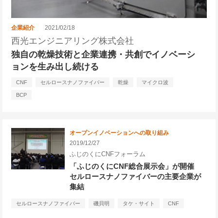
企業紹介
2021/02/18
西光エンジニアリング株式会社
独自の乾燥技術と企業連携・共創でイノベーシ
ョンを生み出し続ける
CNF
セルロースナノファイバー
乾燥
マイクロ波
BCP
オープンイノベーションへの取り組み
2019/12/27
ふじのくにCNFフォーラム
「ふじのくにCNF総合展示会」が開催
セルロースナノファイバーの主要企業が
集結
セルロースナノファイバー
磯貝明
タケ・サイト
CNF