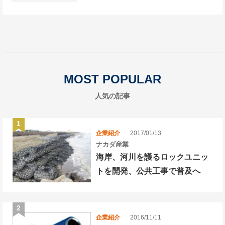
MOST POPULAR
人気の記事
企業紹介
2017/01/13
ナカダ産業
海岸、河川を護るロックユニッ
トを開発、公共工事で普及へ
企業紹介
2016/11/11