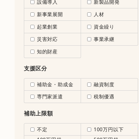
設備導入
新製品開発
新事業展開
人材
起業創業
資金繰り
災害対応
事業承継
知的財産
支援区分
補助金・助成金
融資制度
専門家派遣
税制優遇
補助上限額
不定
100万円以下