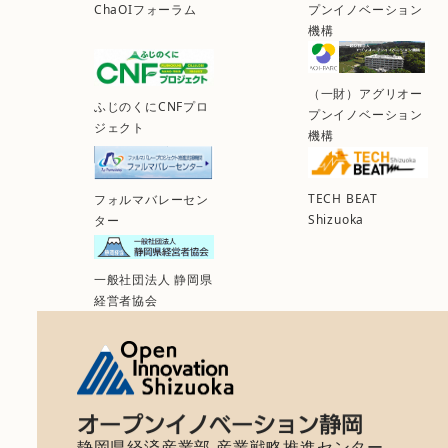
ChaOIフォーラム
プンイノベーション
機構
（一財）アグリオー
ふじのくにCNFプロ
プンイノベーション
ジェクト
機構
TECH BEAT
フォルマバレーセン
Shizuoka
ター
一般社団法人 静岡県
経営者協会
静岡県経済産業部 産業戦略推進センター