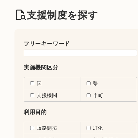
支援制度を探す
フリーキーワード
実施機関区分
国
県
支援機関
市町
利用目的
販路開拓
IT化