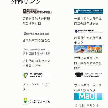
外部リンク
公益財団法人静岡県
一般社団法人静岡県
産業振興財団
商工会議所連合会
静岡県中小企業団体
静岡県商工会連合会
中央会
次世代自動車（公
次世代自動車センタ
財）静岡県産業振興
ー静岡（浜松）
財団
フォトンバレーセン
ウェルネス・フーズ
ター
産業支援センター
（一財）マリンオー