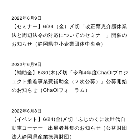
2022年6月9日
【セミナー】6/24（金）〆切「改正育児介護休業
法と周辺法令の対応についてのセミナー」開催の
お知らせ（静岡県中小企業団体中央会）
2022年6月9日
【補助金】6/30(木)〆切「令和4年度ChaOIプロジ
ェクト推進事業費補助金（２次公募）」公募開始
のお知らせ（ChaOIフォーラム）
2022年6月8日
【イベント】6/24(金)〆切「ふじのくに次世代自
動車コーナー」出展者募集のお知らせ（公益財団
法人静岡県産業振興財団）