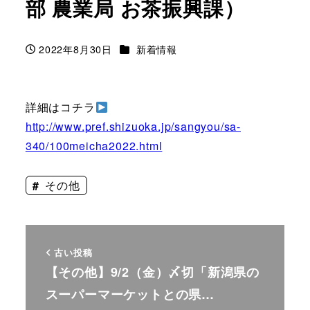
部 農業局 お茶振興課）
カテゴリー
2022年8月30日
新着情報
投稿日
詳細はコチラ
http://www.pref.shizuoka.jp/sangyou/sa-
340/100meicha2022.html
その他
古い投稿
【その他】9/2（金）〆切「新潟県の
スーパーマーケットとの県…