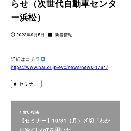
らせ（次世代自動車センタ
ー浜松）
カテゴリー
2022年9月5日
新着情報
投稿日
詳細はコチラ
https://www.hai.or.jp/evc/news/news-1761/
セミナー
古い投稿
【セミナー】10/31（月）〆切「わか
りやすいIoTを用いた…