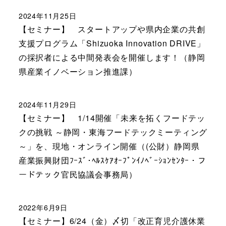
2024年11月25日
【セミナー】 スタートアップや県内企業の共創
支援プログラム「Shizuoka Innovation DRIVE」
の採択者による中間発表会を開催します！（静岡
県産業イノベーション推進課）
2024年11月29日
【セミナー】 1/14開催「未来を拓くフードテッ
クの挑戦 ～静岡・東海フードテックミーティング
～」を、現地・オンライン開催（(公財）静岡県
産業振興財団ﾌｰｽﾞ･ﾍﾙｽｹｱｵｰﾌﾟﾝｲﾉﾍﾞｰｼｮﾝｾﾝﾀｰ・フ
ードテック官民協議会事務局）
2022年6月9日
【セミナー】6/24（金）〆切「改正育児介護休業