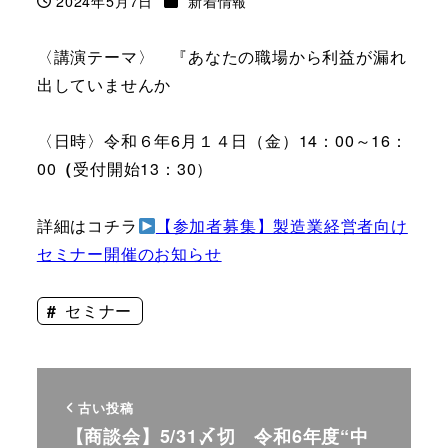
2024年5月7日
新着情報
投稿日
〈講演テーマ〉 『あなたの職場から利益が漏れ
出していませんか
〈日時〉令和６年6月１４日（金）14：00～16：
00
（
受付開始13：30）
詳細はコチラ
【参加者募集】製造業経営者向け
セミナー開催のお知らせ
セミナー
古い投稿
【商談会】5/31〆切 令和6年度“中