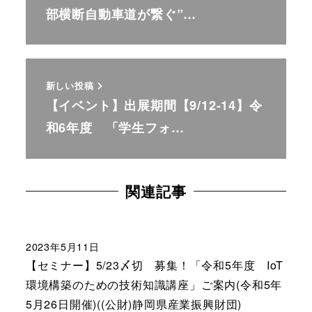
部横断自動車道が繋ぐ”…
新しい投稿
【イベント】出展期間【9/12-14】令
和6年度 「学生フォ…
関連記事
2023年5月11日
【セミナー】5/23〆切 募集！「令和5年度 IoT
環境構築のための技術知識講座」ご案内(令和5年
5月26日開催)((公財)静岡県産業振興財団)