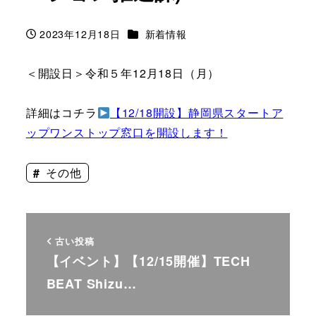
カテゴリー
2023年12月18日
新着情報
投稿日
＜開設日＞令和５年12月18日（月）
詳細はコチラ
【12/18開設】静岡県スタートア
ップワンストップ窓口を開設します！
その他
古い投稿
【イベント】【12/15開催】TECH
BEAT Shizu…