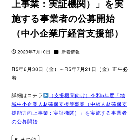
上事業：実証機関）」を実
施する事業者の公募開始
（中小企業庁経営支援部）
カテゴリー
2023年7月10日
新着情報
投稿日
R5年6月30日（金）～R5年7月21日（金）正午必
着
詳細はコチラ
（支援機関向け）令和5年度「地
域中小企業人材確保支援等事業（中核人材確保支
援能力向上事業：実証機関）」を実施する事業者
の公募開始
その他