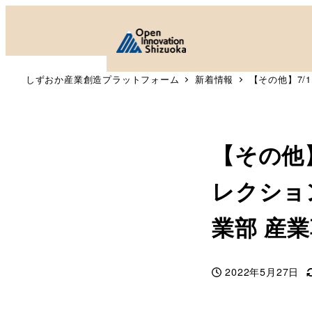
しずおか産業創造プラットフォーム
新着情報
【その他】7/
【その他
レクショ
業部 産
2022年5月27日
投稿日