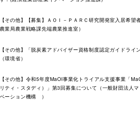
【その他】【募集】ＡＯＩ－ＰＡＲＣ研究開発室入居希望
農業局農業戦略課先端農業推進室）
【その他】「脱炭素アドバイザー資格制度認定ガイドライ
（環境省）
【その他】令和5年度MaOI事業化トライアル支援事業「MaO
リティ・スタディ）」第3回募集について（一般財団法人マ
ベーション機構 ）