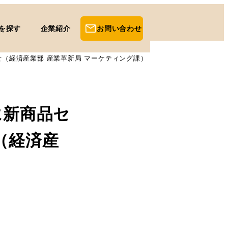
を探す
企業紹介
お問い合わせ
せ（経済産業部 産業革新局 マーケティング課）
に新商品セ
（経済産