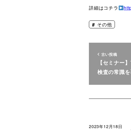
詳細はコチラ
htt
その他
古い投稿
【セミナー】
検査の常識を
2023年12月18日