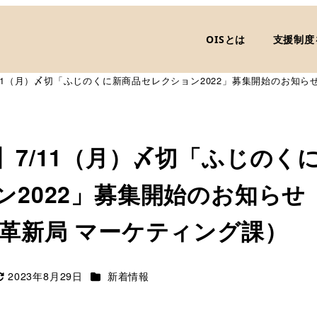
OISとは
支援制度
11（月）〆切「ふじのくに新商品セレクション2022」募集開始のお知ら
】7/11（月）〆切「ふじのく
ン2022」募集開始のお知らせ
業革新局 マーケティング課）
カテゴリー
2023年8月29日
新着情報
更新日