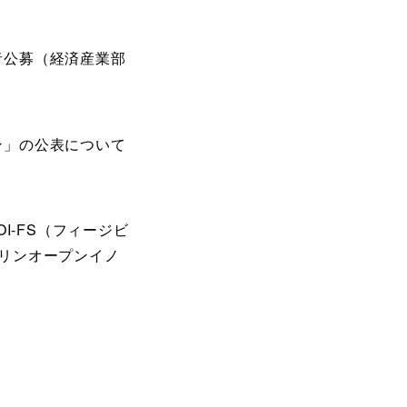
者公募（経済産業部
ン」の公表について
I-FS（フィージビ
リンオープンイノ