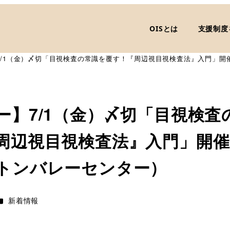
OISとは
支援制度
7/1（金）〆切「目視検査の常識を覆す！『周辺視目視検査法』入門」開
ー】7/1（金）〆切「目視検査
周辺視目視検査法』入門」開
トンバレーセンター）
カテゴリー
新着情報