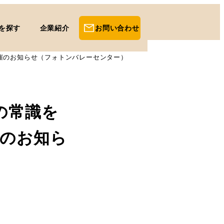
を探す
企業紹介
お問い合わせ
催のお知らせ（フォトンバレーセンター）
の常識を
催のお知ら