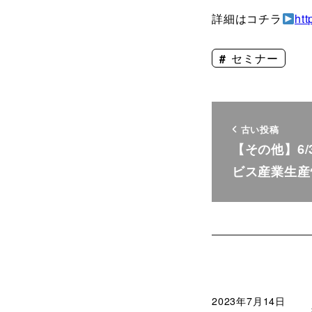
詳細はコチラ
htt
セミナー
古い投稿
【その他】6
ビス産業生産
2023年7月14日