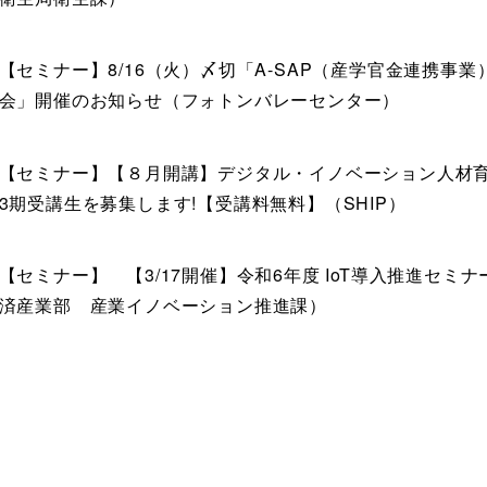
【セミナー】8/16（火）〆切「A-SAP（産学官金連携事
会」開催のお知らせ（フォトンバレーセンター）
【セミナー】【８月開講】デジタル・イノベーション人材
3期受講生を募集します!【受講料無料】（SHIP）
【セミナー】 【3/17開催】令和6年度 IoT導入推進セミ
済産業部 産業イノベーション推進課）