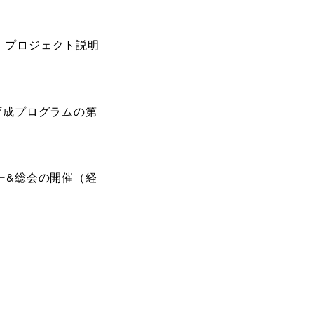
業）プロジェクト説明
育成プログラムの第
ナー&総会の開催（経