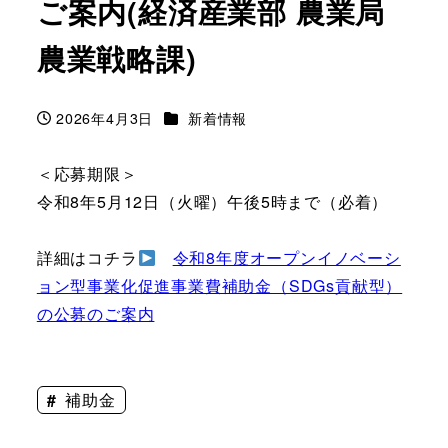
ご案内(経済産業部 農業局
農業戦略課)
カテゴリー
2026年4月3日
新着情報
投稿日
＜応募期限＞
令和8年5月12日（火曜）午後5時まで（必着）
詳細はコチラ
令和8年度オープンイノベーシ
ョン型事業化促進事業費補助金（SDGs貢献型）
の公募のご案内
補助金