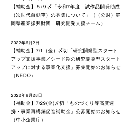
【補助金】５/９〆「令和7年度 試作品開発助成
（次世代自動車）の募集について」（（公財）静
岡県産業振興財団 研究開発支援チーム）
2022年6月2日
【補助金】7/1（金）〆切「研究開発型スタート
アップ支援事業／シード期の研究開発型スタート
アップに対する事業化支援」募集開始のお知らせ
（NEDO）
2022年6月28日
【補助金】7/29(金)〆切「ものづくり等高度連
携・事業再構築促進補助金」公募開始のお知らせ
（中小企業庁）