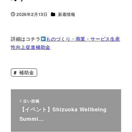
カテゴリー
2026年2月13日
新着情報
投稿日
詳細はコチラ
ものづくり・商業・サービス生産
性向上促進補助金
補助金
古い投稿
【イベント】Shizuoka Wellbeing
Summi…