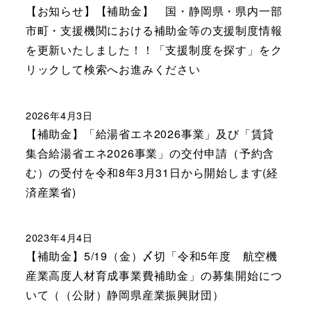
【お知らせ】【補助金】 国・静岡県・県内一部
市町・支援機関における補助金等の支援制度情報
を更新いたしました！！「支援制度を探す」をク
リックして検索へお進みください
2026年4月3日
【補助金】「給湯省エネ2026事業」及び「賃貸
集合給湯省エネ2026事業」の交付申請（予約含
む）の受付を令和8年3月31日から開始します(経
済産業省)
2023年4月4日
【補助金】5/19（金）〆切「令和5年度 航空機
産業高度人材育成事業費補助金」の募集開始につ
いて（（公財）静岡県産業振興財団）