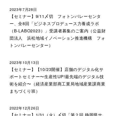
2023年7月28日
【セミナー】9/11〆切 フォトンバレーセンタ
ー、全8回「ビジネスプロデュース力養成ラボ
（B-LABO2023）」受講者募集のご案内（公益財
団法人 浜松地域イノベーション推進機構 フォ
トンバレーセンター）
2023年10月13日
【セミナー】【10/23開催】店舗のデジタル化サ
ポートセミナー〜生産性UP!最先端のデジタル技
術を紹介〜（経済産業部商工業局地域産業課商業
まちづくり班）
2022年12月26日
【セミナー】1/31（火）〆切「第２回 静岡県サ