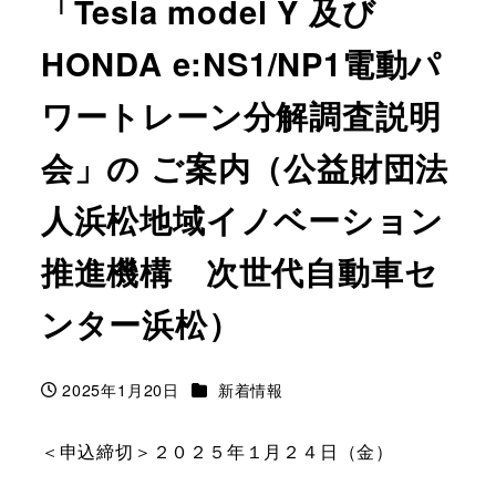
「Tesla model Y 及び
HONDA e:NS1/NP1電動パ
ワートレーン分解調査説明
会」の ご案内（公益財団法
人浜松地域イノベーション
推進機構 次世代自動車セ
ンター浜松）
カテゴリー
2025年1月20日
新着情報
投稿日
＜申込締切＞２０２５年１月２４日（金）