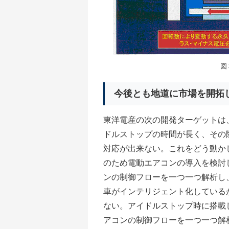
図
今後とも地道に市場を開拓
東洋電産の次の開発ターゲットは
ドルストップの時間が長く、その
対応が出来ない。これをどう動か
のため電動エアコンの導入を検討
ンの制御フローを一つ一つ解析し
車がインテリジェント化している
ない。アイドルストップ時に搭載
アコンの制御フローを一つ一つ解