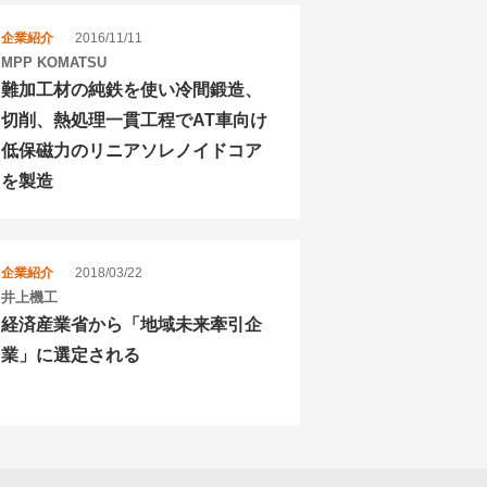
企業紹介
2016/11/11
MPP KOMATSU
難加工材の純鉄を使い冷間鍛造、
切削、熱処理一貫工程でAT車向け
低保磁力のリニアソレノイドコア
を製造
企業紹介
2018/03/22
井上機工
経済産業省から「地域未来牽引企
業」に選定される