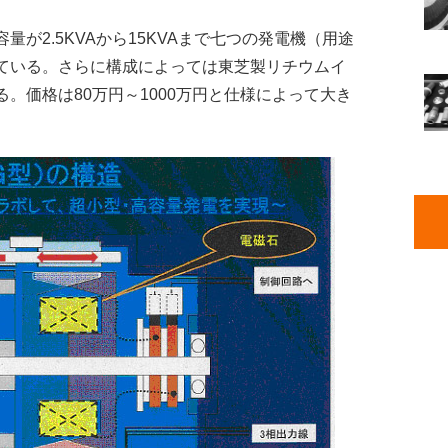
が2.5KVAから15KVAまで七つの発電機（用途
ている。さらに構成によっては東芝製リチウムイ
。価格は80万円～1000万円と仕様によって大き