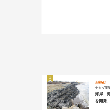
企業紹介
ナカダ産
海岸、
を開発