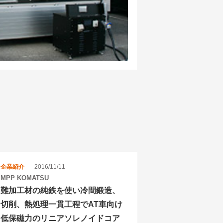
企業紹介
2016/11/11
MPP KOMATSU
難加工材の純鉄を使い冷間鍛造、
切削、熱処理一貫工程でAT車向け
低保磁力のリニアソレノイドコア