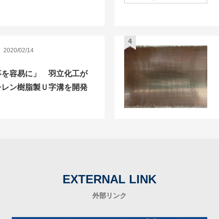
2020/02/14
事を容易に」 羽立化工が
チレン樹脂製Ｕ字溝を開発
EXTERNAL LINK
外部リンク