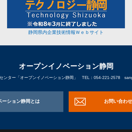
静岡県内企業技術情報Ｗｅｂサイト
オープンイノベーション静岡
進センター「オープンイノベーション静岡」
TEL：054-221-2578
sangy
ベーション静岡とは
お問い合わ