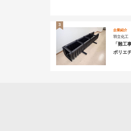
企業紹介
羽立化工
「難工
ポリエ