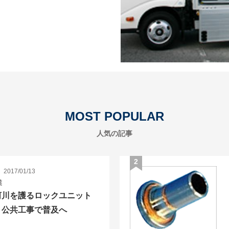
MOST POPULAR
人気の記事
2017/01/13
業
河川を護るロックユニット
、公共工事で普及へ