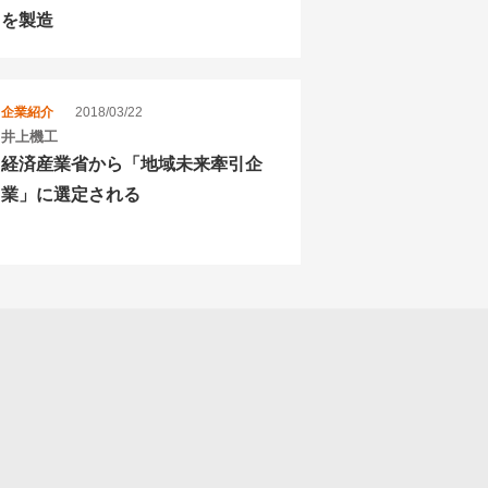
を製造
企業紹介
2018/03/22
井上機工
経済産業省から「地域未来牽引企
業」に選定される