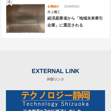
企業紹介
2018/03/22
井上機工
経済産業省から「地域未来牽引
企業」に選定される
EXTERNAL LINK
外部リンク