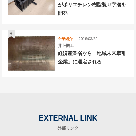
がポリエチレン樹脂製Ｕ字溝を
開発
企業紹介
2018/03/22
井上機工
経済産業省から「地域未来牽引
企業」に選定される
EXTERNAL LINK
外部リンク