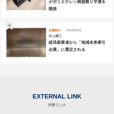
がポリエチレン樹脂製Ｕ字溝を
開発
企業紹介
2018/03/22
井上機工
経済産業省から「地域未来牽引
企業」に選定される
EXTERNAL LINK
外部リンク