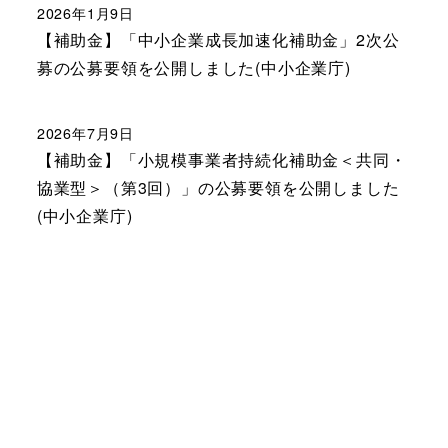
2026年1月9日
【補助金】「中小企業成長加速化補助金」2次公
募の公募要領を公開しました(中小企業庁)
2026年7月9日
【補助金】「小規模事業者持続化補助金＜共同・
協業型＞（第3回）」の公募要領を公開しました
(中小企業庁)
|
免責事項
|
個人情報保護
|
Copyright © Shizuoka Prefecture. All rights reserved.