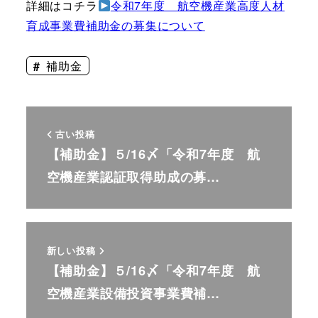
詳細はコチラ
令和7年度 航空機産業高度人材
育成事業費補助金の募集について
補助金
古い投稿
【補助金】５/16〆「令和7年度 航
空機産業認証取得助成の募…
新しい投稿
【補助金】５/16〆「令和7年度 航
空機産業設備投資事業費補…