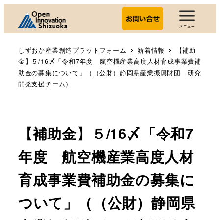
しずおか産業創造プラットフォーム
新着情報
【補助
金】５/16〆「令和7年度 航空機産業高度人材育成事業費補
助金の募集について」（（公財）静岡県産業振興財団 研究
開発支援チーム）
【補助金】５/16〆「令和7
年度 航空機産業高度人材
育成事業費補助金の募集に
ついて」（（公財）静岡県