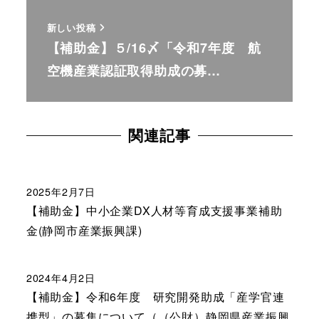
新しい投稿
【補助金】５/16〆「令和7年度 航
空機産業認証取得助成の募…
関連記事
2025年2月7日
【補助金】中小企業DX人材等育成支援事業補助
金(静岡市産業振興課)
2024年4月2日
【補助金】令和6年度 研究開発助成「産学官連
携型」の募集について（（公財）静岡県産業振興