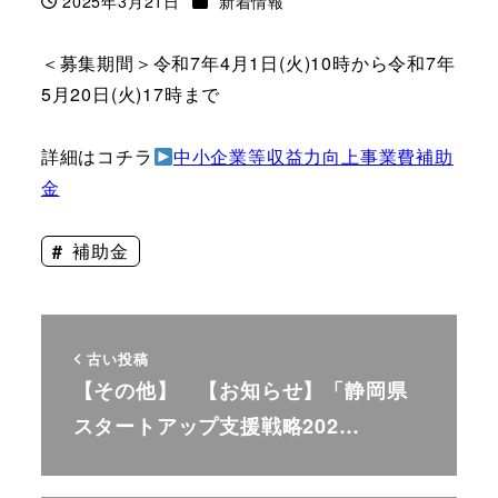
2025年3月21日
新着情報
投稿日
＜募集期間＞令和7年4月1日(火)10時から令和7年
5月20日(火)17時まで
詳細はコチラ
中小企業等収益力向上事業費補助
金
補助金
古い投稿
【その他】 【お知らせ】「静岡県
スタートアップ支援戦略202…