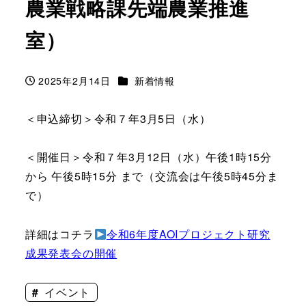
農業戦略課先端農業推進
室）
カテゴリー
2025年2月14日
新着情報
投稿日
＜申込締切＞令和７年3月5日（水）
＜開催日＞令和７年3月12日（水）午後1時15分
から 午後5時15分 まで（交流会は午後5時45分ま
で）
詳細はコチラ
令和6年度AOIプロジェクト研究
成果発表会の開催
イベント