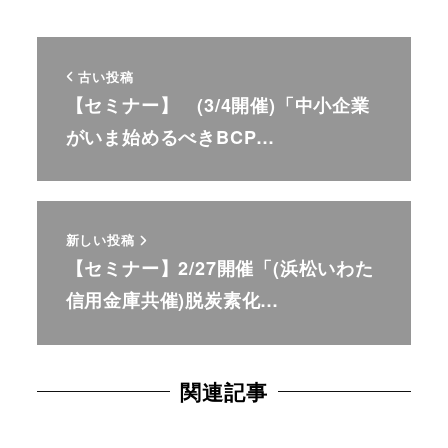
古い投稿
【セミナー】 (3/4開催)「中小企業
がいま始めるべきBCP…
新しい投稿
【セミナー】2/27開催「(浜松いわた
信用金庫共催)脱炭素化…
関連記事