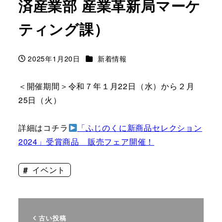
済産業部 産業革新局マーケ
ティング課）
カテゴリー
2025年1月20日
新着情報
投稿日
＜開催期間＞令和７年１月22日（水）から２月
25日（火）
詳細はコチラ
「ふじのくに新商品セレクション
2024」受賞商品 販売フェア開催！
イベント
古い投稿