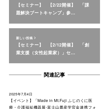
【セミナー】 【2/22開催】 「課
題解決ブートキャンプ」参…
新しい投稿
【セミナー】 【2/12開催】 「創
業支援（女性起業家）」セ…
関連記事
2025年7月4日
【イベント】「Made in Mt.Fuji ふじのくに医
療・介護福祉機器展-富士山麓産学官金連携フォ