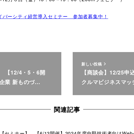
イバーシティ経営導入セミナー 参加者募集中！
新しい投稿
【12/4・5・6開
【商談会】12/25
企業 新ものづ…
クルマビジネスマッ
関連記事
【セミナー】 【6/13開催】2024年度中堅技術者向けWe