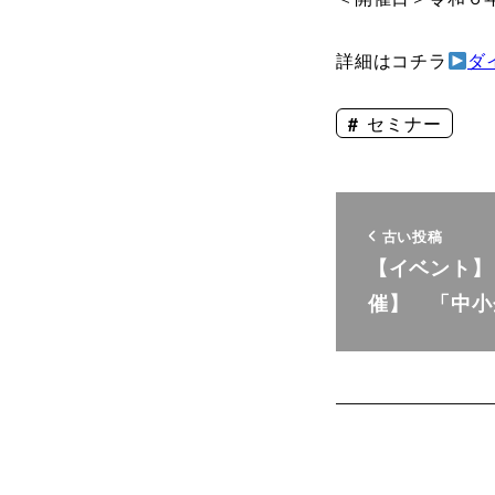
詳細はコチラ
ダ
セミナー
古い投稿
【イベント】 
催】 「中小