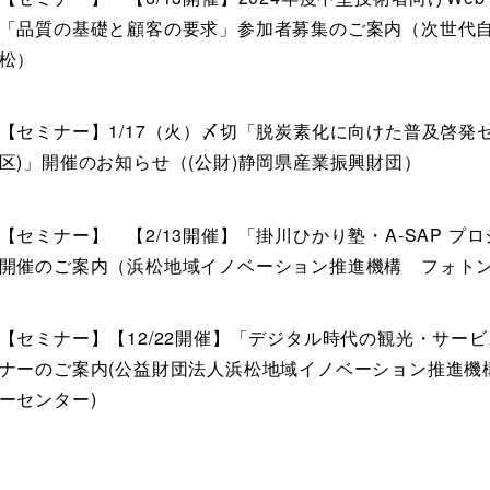
「品質の基礎と顧客の要求」参加者募集のご案内（次世代
松）
【セミナー】1/17（火）〆切「脱炭素化に向けた普及啓発
区)」開催のお知らせ（(公財)静岡県産業振興財団）
【セミナー】 【2/13開催】「掛川ひかり塾・A-SAP プ
開催のご案内（浜松地域イノベーション推進機構 フォト
【セミナー】【12/22開催】「デジタル時代の観光・サー
ナーのご案内(公益財団法人浜松地域イノベーション推進機
ーセンター)