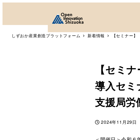
しずおか産業創造プラットフォーム
新着情報
【セミナー】
【セミナ
導入セミ
支援局労
2024年11月29日
投稿日
＜開催日＞令和６年