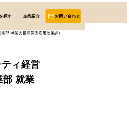
を探す
企業紹介
お問い合わせ
産業部 就業支援局労働雇用政策課）
シティ経営
部 就業