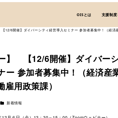
OISとは
支援制度
 【12/6開催】ダイバーシティ経営導入セミナー 参加者募集中！（経済
ー】 【12/6開催】ダイバー
ナー 参加者募集中！（経済産業
働雇用政策課）
カテゴリー
新着情報
12月６日（金）13：30～15：00（Zoomウェビナー）