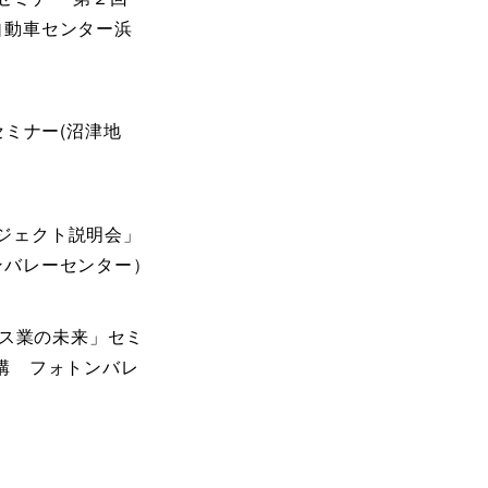
自動車センター浜
セミナー(沼津地
ロジェクト説明会」
ンバレーセンター）
ビス業の未来」セミ
構 フォトンバレ