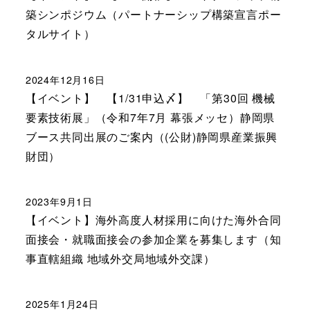
築シンポジウム（パートナーシップ構築宣言ポー
タルサイト）
2024年12月16日
【イベント】 【1/31申込〆】 「第30回 機械
要素技術展」（令和7年7月 幕張メッセ）静岡県
ブース共同出展のご案内（(公財)静岡県産業振興
財団）
2023年9月1日
【イベント】海外高度人材採用に向けた海外合同
面接会・就職面接会の参加企業を募集します（知
事直轄組織 地域外交局地域外交課）
2025年1月24日