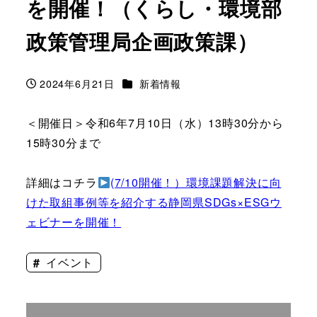
を開催！（くらし・環境部
政策管理局企画政策課）
カテゴリー
2024年6月21日
新着情報
投稿日
＜開催日＞令和6年7月10日（水）13時30分から
15時30分まで
詳細はコチラ
(7/10開催！）環境課題解決に向
けた取組事例等を紹介する静岡県SDGs×ESGウ
ェビナーを開催！
イベント