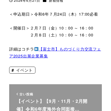
2024年6月21日
新着情報
投稿日
＜申込期日＞令和6年７月24日（木）17:00必着
＜開催日＞２月７日（金）10：00 ～ 16：00
２月８日（土）10：00 ～ 16：00
詳細はコチラ
【富士市】ものづくり力交流フェ
ア2025出展企業募集
イベント
古い投稿
【イベント】【9月・11月・2月開
催】令和6年度海外合同面接…