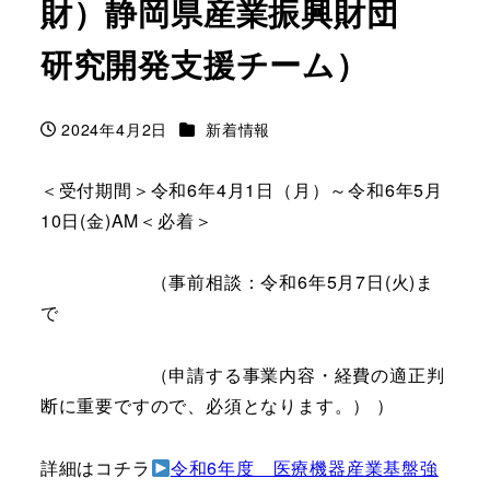
財）静岡県産業振興財団
研究開発支援チーム）
カテゴリー
2024年4月2日
新着情報
投稿日
＜受付期間＞令和6年4月1日（月）～令和6年5月
10日(金)AM＜必着＞
（事前相談：令和6年5月7日(火)ま
で
（申請する事業内容・経費の適正判
断に重要ですので、必須となります。） ）
詳細はコチラ
令和6年度 医療機器産業基盤強