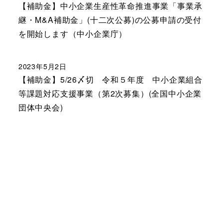
【補助金】中小企業生産性革命推進事業「事業承
継・M&A補助金」(十二次公募)の公募申請の受付
を開始します（中小企業庁）
2023年5月2日
【補助金】5/26〆切 令和５年度 中小企業組合
等課題対応支援事業（第2次募集）(全国中小企業
団体中央会)
|
免責事項
|
個人情報保護
|
Copyright © Shizuoka Prefecture. All rights reserved.