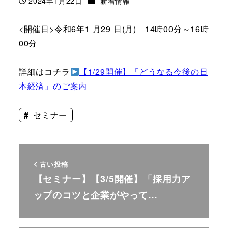
2024年1月22日
新着情報
投稿日
<開催日>令和6年1 月29 日(月) 14時00分～16時
00分
詳細はコチラ
【1/29開催】「どうなる今後の日
本経済」のご案内
セミナー
古い投稿
【セミナー】【3/5開催】「採用力ア
ップのコツと企業がやって…