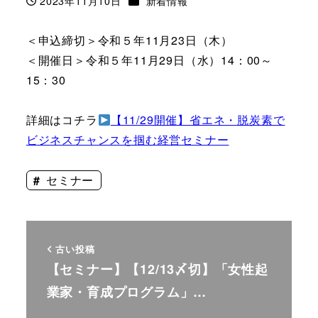
2023年11月10日
新着情報
投稿日
＜申込締切＞令和５年11月23日（木）
＜開催日＞令和５年11月29日（水）14：00～
15：30
詳細はコチラ
【11/29開催】省エネ・脱炭素で
ビジネスチャンスを掴む経営セミナー
セミナー
古い投稿
【セミナー】【12/13〆切】「女性起
業家・育成プログラム」…