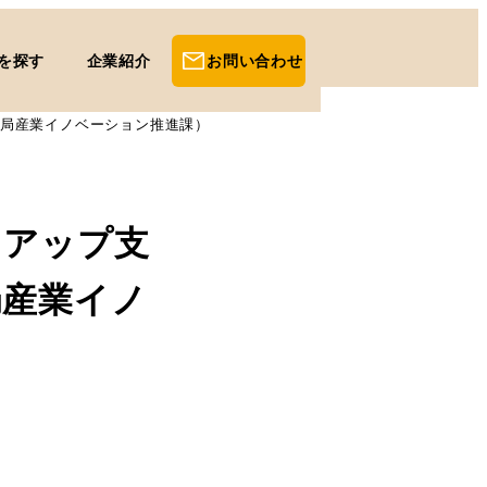
を探す
企業紹介
お問い合わせ
局産業イノベーション推進課）
トアップ支
局産業イノ