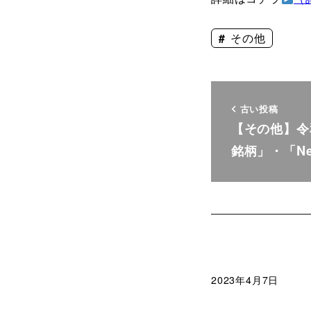
その他
古い投稿
【その他】令
銘柄」・「Ne
2023年4月7日