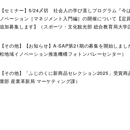
【セミナー】5/24〆切 社会人の学び直しプログラム『今
ノベーション［マネジメント入門編］の開催について【定
追加募集します】（スポーツ・文化観光部 総合教育局大学
【その他】【お知らせ】A-SAP第21期の募集を開始しま
松地域イノベーション推進機構フォトンバレーセンター）
【その他】「ふじのくに新商品セレクション2025」受賞商
業部 産業革新局 マーケティング課）