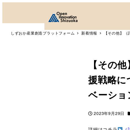
しずおか産業創造プラットフォーム
新着情報
【その他】（
【その他
援戦略に
ベーショ
2023年9月29日
投稿日
詳細はコチラ
（