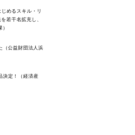
はじめるスキル・リ
員を若干名拡充し、
課）
した（公益財団法人浜
品決定！（経済産