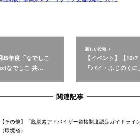
新しい投稿
和5年度「なでしこ
【イベント】【10/7
xtなでしこ 共…
「バイ・ふじのくに
関連記事
【その他】「脱炭素アドバイザー資格制度認定ガイドライ
（環境省）