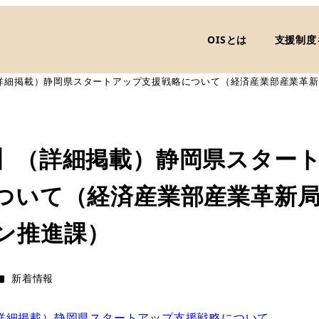
OISとは
支援制度
詳細掲載）静岡県スタートアップ支援戦略について（経済産業部産業革新
】（詳細掲載）静岡県スター
ついて（経済産業部産業革新
ン推進課）
カテゴリー
新着情報
詳細掲載）静岡県スタートアップ支援戦略について