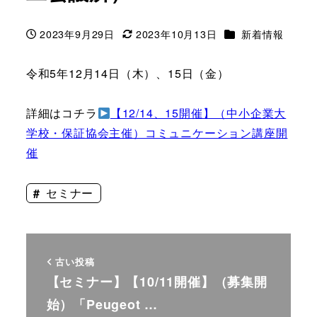
カテゴリー
2023年9月29日
2023年10月13日
新着情報
投稿日
更新日
令和5年12月14日（木）、15日（金）
詳細はコチラ
【12/14、15開催】（中小企業大
学校・保証協会主催）コミュニケーション講座開
催
セミナー
古い投稿
【セミナー】【10/11開催】（募集開
始）「Peugeot …