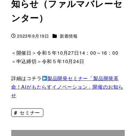
知らせ（ファルマバレーセ
ンター）
カテゴリー
2023年9月19日
新着情報
投稿日
＜開催日＞令和５年10月27日14：00～16：00
＜申込締切＞令和５年10月24日
詳細はコチラ
製品開発セミナー「製品開発革
命！AIがもたらすイノベーション」開催のお知ら
せ
セミナー