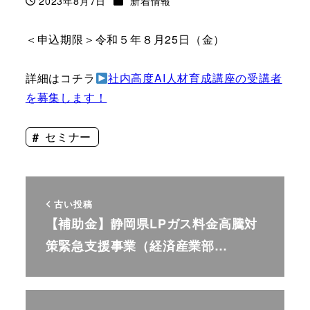
2023年8月7日
新着情報
投稿日
＜申込期限＞令和５年８月25日（金）
詳細はコチラ
社内高度AI人材育成講座の受講者
を募集します！
セミナー
古い投稿
【補助金】静岡県LPガス料金高騰対
策緊急支援事業（経済産業部…