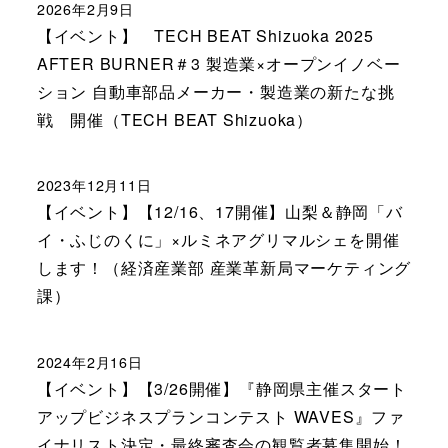
2026年2月9日
【イベント】 TECH BEAT Shizuoka 2025
AFTER BURNER＃3 製造業×オープンイノベー
ション 自動車部品メーカー・製造業の新たな挑
戦 開催（TECH BEAT Shizuoka）
2023年12月11日
【イベント】【12/16、17開催】山梨＆静岡「バ
イ・ふじのくに」×ルミネアグリマルシェを開催
します！（経済産業部 産業革新局マーケティング
課）
2024年2月16日
【イベント】【3/26開催】『静岡県主催スタート
アップビジネスプランコンテスト WAVES』ファ
イナリスト決定・最終審査会の観覧者募集開始！