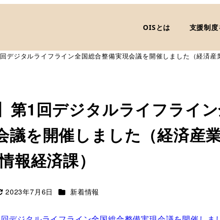
OISとは
支援制度
1回デジタルライフライン全国総合整備実現会議を開催しました（経済産
】第1回デジタルライフライン
会議を開催しました（経済産
 情報経済課）
カテゴリー
2023年7月6日
新着情報
更新日
1回デジタルライフライン全国総合整備実現会議を開催しま