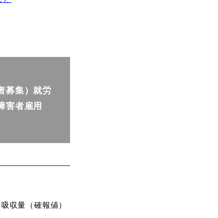
者募集）就労
障害者雇用
・吸収量（確報値）