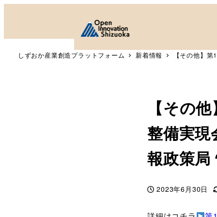
しずおか産業創造プラットフォーム
新着情報
【その他】第
【その他
整備実現
報政策局
2023年6月30日
投稿日
詳細はコチラ
第