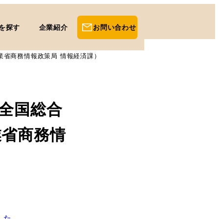
を探す
企業紹介
お問い合わせ
業省商務情報政策局 情報経済課）
全国総合
業省商務情
した