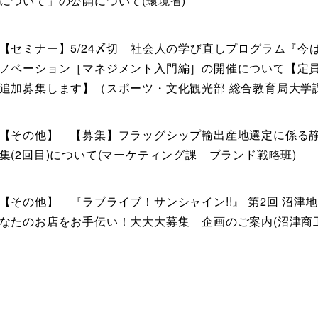
について」の公開について(環境省)
【セミナー】5/24〆切 社会人の学び直しプログラム『今
ノベーション［マネジメント入門編］の開催について【定
追加募集します】（スポーツ・文化観光部 総合教育局大学
【その他】 【募集】フラッグシップ輸出産地選定に係る
集(2回目)について(マーケティング課 ブランド戦略班)
【その他】 『ラブライブ！サンシャイン!!』 第2回 沼津地元
なたのお店をお手伝い！大大大募集 企画のご案内(沼津商