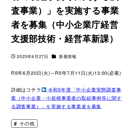
査事業）」を実施する事業
者を募集（中小企業庁経営
支援部技術・経営革新課）
カテゴリー
2023年6月27日
新着情報
投稿日
R5年6月20日(火)～R5年7月11日(火)13:00(必着)
詳細はコチラ
令和5年度「中小企業実態調査事
業（中小企業・小規模事業者の取組事例等に関す
る調査事業）」を実施する事業者を募集
その他