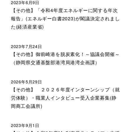
2023年6月9日
【その他】「令和4年度エネルギーに関する年次
報告」(エネルギー白書2023)が閣議決定されまし
た(経済産業省)
2023年7月24日
【その他】御前崎港を脱炭素化！～協議会開催～
（静岡県交通基盤部港湾局港湾企画課）
2026年5月29日
【その他】 ２０２６年度インターンシップ（就
労体験）・職業人インタビュー受入企業募集(静
岡商工会議所)
2023年9月1日