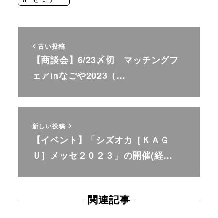
古い投稿
【商談会】6/23〆切 マッチングフ
ェアinなごや2023（…
新しい投稿
【イベント】「シズオカ［ＫＡＧ
Ｕ］メッセ２０２３」の開催(経…
関連記事