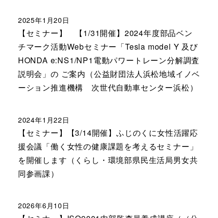
2025年1月20日
【セミナー】 【1/31開催】2024年度部品ベン
チマーク活動Webセミナー「Tesla model Y 及び
HONDA e:NS1/NP1電動パワートレーン分解調査
説明会」の ご案内（公益財団法人浜松地域イノベ
ーション推進機構 次世代自動車センター浜松）
2024年1月22日
【セミナー】【3/14開催】ふじのくに女性活躍応
援会議「働く女性の健康課題を考えるセミナー」
を開催します（くらし・環境部県民生活局男女共
同参画課）
2026年6月10日