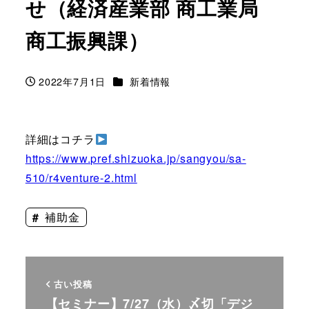
せ（経済産業部 商工業局
商工振興課）
カテゴリー
2022年7月1日
新着情報
投稿日
詳細はコチラ
https://www.pref.shizuoka.jp/sangyou/sa-
510/r4venture-2.html
補助金
古い投稿
【セミナー】7/27（水）〆切「デジ