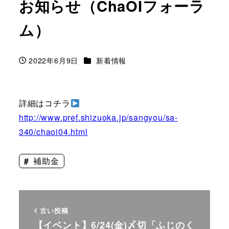
お知らせ（ChaOIフォーラ
ム）
カテゴリー
2022年6月9日
新着情報
投稿日
詳細はコチラ
http://www.pref.shizuoka.jp/sangyou/sa-
340/chaoi04.html
補助金
古い投稿
【イベント】6/24(金)〆切「ふじのく