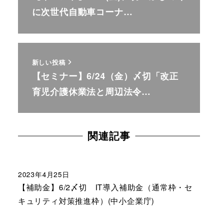
に次世代自動車コーナ…
新しい投稿
【セミナー】6/24（金）〆切「改正
育児介護休業法と周辺法令…
関連記事
2023年4月25日
【補助金】6/2〆切 IT導入補助金（通常枠・セ
キュリティ対策推進枠）(中小企業庁)