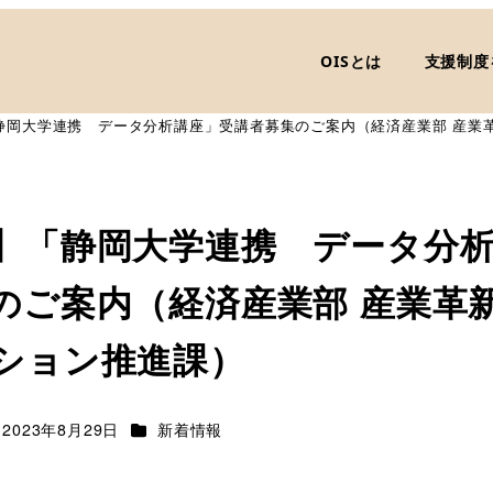
OISとは
支援制度
静岡大学連携 データ分析講座」受講者募集のご案内（経済産業部 産業
】「静岡大学連携 データ分
のご案内（経済産業部 産業革新
ション推進課）
カテゴリー
2023年8月29日
新着情報
新日