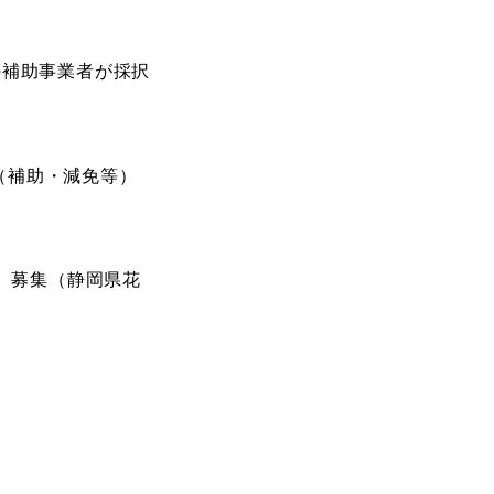
の補助事業者が採択
（補助・減免等）
販）募集（静岡県花