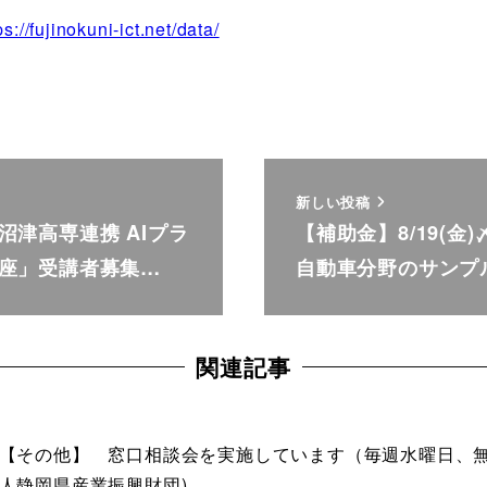
ps://fujinokuni-ict.net/data/
新しい投稿
沼津高専連携 AIプラ
【補助金】8/19(金
座」受講者募集…
自動車分野のサンプ
関連記事
【その他】 窓口相談会を実施しています（毎週水曜日、無
人静岡県産業振興財団)