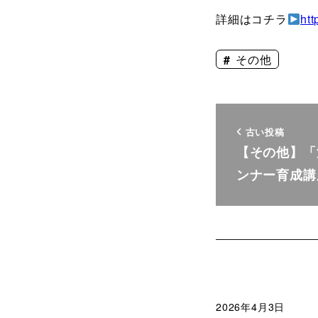
詳細はコチラ
htt
その他
古い投稿
【その他】「
ンナー育成講
2026年4月3日