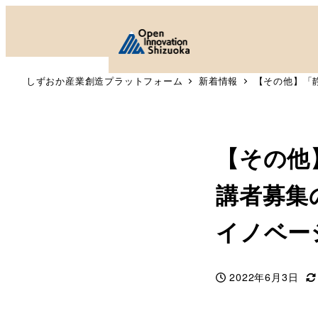
しずおか産業創造プラットフォーム
新着情報
【その他】「
【その他
講者募集
イノベー
2022年6月3日
投稿日
更