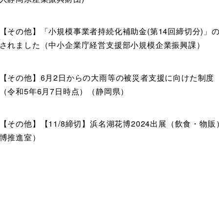
【その他】「小規模事業者持続化補助金(第14回締切分)」
されました（中小企業庁経営支援部小規模企業振興課）
【その他】6月2日からの大雨等の被災者支援に向けた制度
（令和5年6月7日時点）（静岡県）
【その他】【11/8締切】浜名湖花博2024出展（飲⾷・物
博推進室）