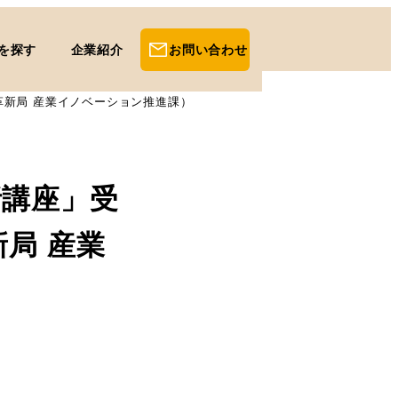
を探す
企業紹介
お問い合わせ
革新局 産業イノベーション推進課）
析講座」受
局 産業