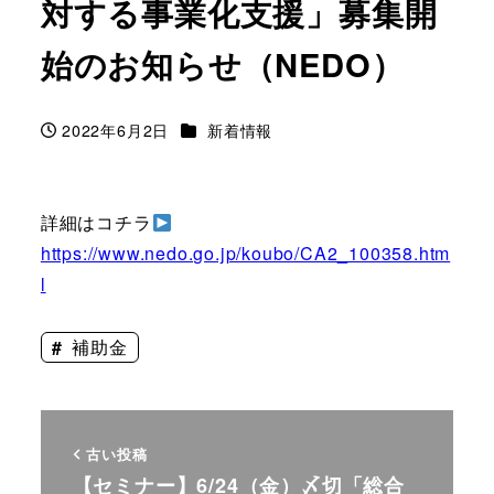
対する事業化支援」募集開
始のお知らせ（NEDO）
カテゴリー
2022年6月2日
新着情報
投稿日
詳細はコチラ
https://www.nedo.go.jp/koubo/CA2_100358.htm
l
補助金
古い投稿
【セミナー】6/24（金）〆切「総合