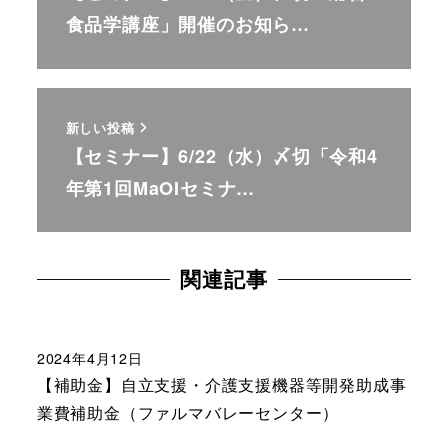
食品学講座」開催のお知ら…
新しい投稿
【セミナー】6/22（水）〆切「令和4
年第1回MaOIセミナ…
関連記事
2024年4月12日
【補助金】自立支援・介護支援機器等開発助成事
業費補助金（ファルマバレーセンター）