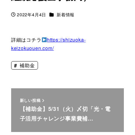
カテゴリー
2022年4月4日
新着情報
投稿日
詳細はコチラ
https://shizuoka-
keizokuouen.com/
補助金
新しい投稿
【補助金】5/31（火）〆切「光・電
子活用チャレンジ事業費補…