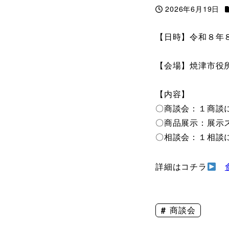
2026年6月19日
投稿日
【日時】令和８年８
【会場】焼津市役所
【内容】
〇商談会：１商談に
〇商品展示：展示
〇相談会：１相談
詳細はコチラ
商談会