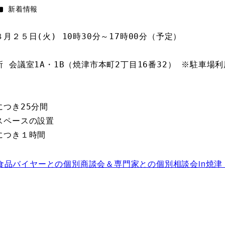
カテゴリー
新着情報
月２５日(火) 10時30分～17時00分（予定）
 会議室1A・1B（焼津市本町2丁目16番32） ※駐車場
つき25分間
スペースの設置
につき１時間
食品バイヤーとの個別商談会＆専門家との個別相談会in焼津