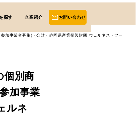
を探す
企業紹介
お問い合わせ
」 参加事業者募集(（公財）静岡県産業振興財団 ウェルネス・フー
の個別商
 参加事業
ェルネ