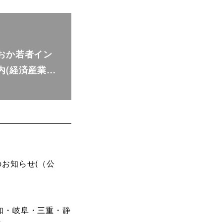
おか若者イン
内(経済産業…
お知らせ(（公
愛知・岐阜・三重・静