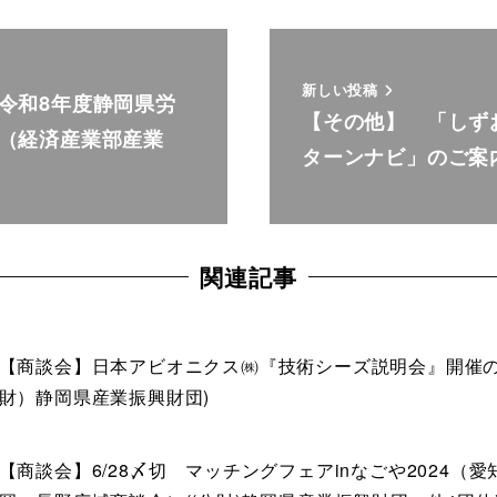
新しい投稿
令和8年度静岡県労
【その他】 「しず
（経済産業部産業
ターンナビ」のご案
関連記事
【商談会】日本アビオニクス㈱『技術シーズ説明会』開催の
財）静岡県産業振興財団)
【商談会】6/28〆切 マッチングフェアinなごや2024（