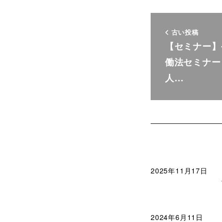
古い投稿
【セミナー】
働法セミナー
人…
2025年11月17日
2024年6月11日