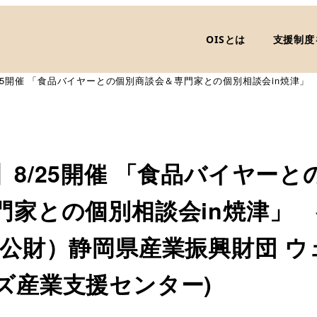
OISとは
支援制度
25開催 「食品バイヤーとの個別商談会＆専門家との個別相談会in焼津
】8/25開催 「食品バイヤーと
門家との個別相談会in焼津」
（公財）静岡県産業振興財団 ウ
ズ産業支援センター)