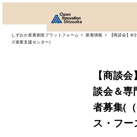
しずおか産業創造プラットフォーム
新着情報
【商談会】8/
ズ産業支援センター)
【商談会
談会＆専
者募集(
ス・フー