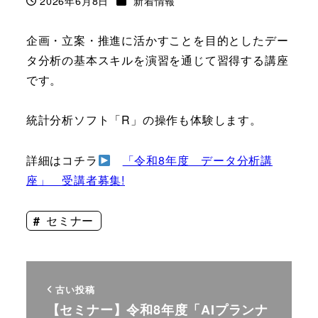
2026年6月8日
新着情報
投稿日
企画・立案・推進に活かすことを目的としたデー
タ分析の基本スキルを演習を通じて習得する講座
です。
統計分析ソフト「R」の操作も体験します。
詳細はコチラ
「令和8年度 データ分析講
座」 受講者募集!
セミナー
古い投稿
【セミナー】令和8年度「AIプランナ