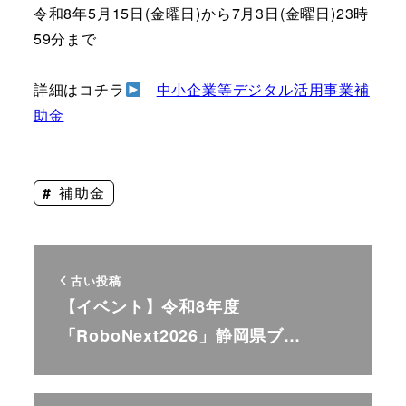
令和8年5月15日(金曜日)から7月3日(金曜日)23時
59分まで
詳細はコチラ
中小企業等デジタル活用事業補
助金
補助金
古い投稿
【イベント】令和8年度
「RoboNext2026」静岡県ブ…