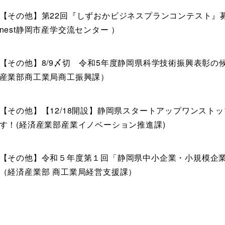
【その他】第22回『しずおかビジネスプランコンテスト』募
nest静岡市産学交流センター ）
【その他】8/9〆切 令和5年度静岡県科学技術振興表彰の
産業部商工業局商工振興課）
【その他】【12/18開設】静岡県スタートアップワンスト
す！(経済産業部産業イノベーション推進課)
【その他】令和５年度第１回「静岡県中小企業・小規模企
（経済産業部 商工業局経営支援課）