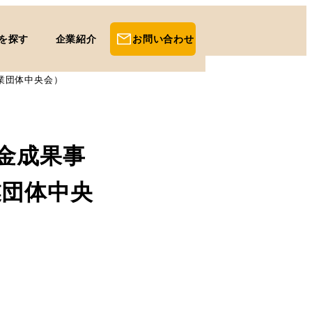
を探す
企業紹介
お問い合わせ
業団体中央会）
金成果事
業団体中央