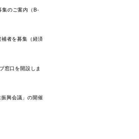
集のご案内（B-
候補者を募集（経済
ップ窓口を開設しま
業振興会議」の開催