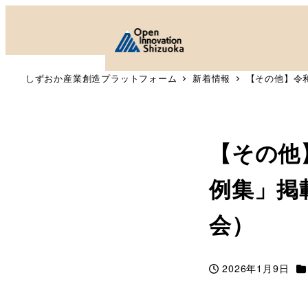
しずおか産業創造プラットフォーム
新着情報
【その他】令
【その他
例集」掲
会）
カ
2026年1月9日
投稿日