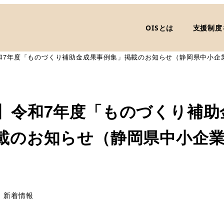
OISとは
支援制度
和7年度「ものづくり補助金成果事例集」掲載のお知らせ（静岡県中小企
】令和7年度「ものづくり補助
載のお知らせ（静岡県中小企
テゴリー
新着情報