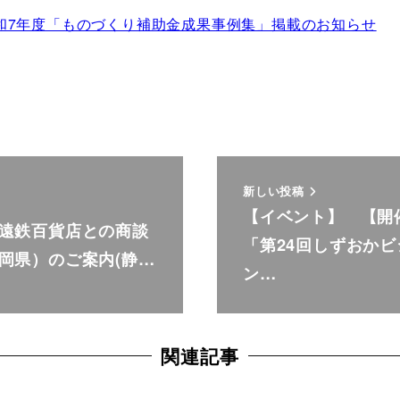
和7年度「ものづくり補助金成果事例集」掲載のお知らせ
新しい投稿
【イベント】 【
遠鉄百貨店との商談
「第24回しずおか
岡県）のご案内(静…
ン…
関連記事