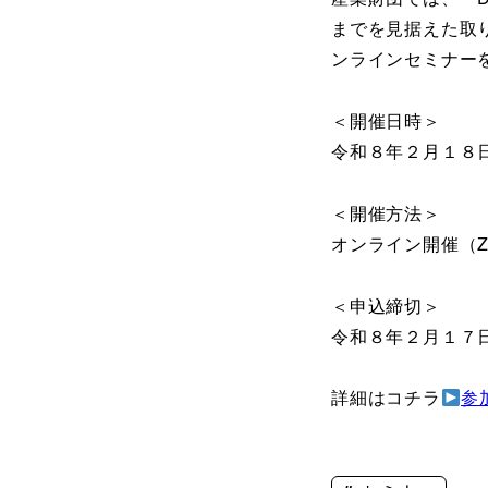
までを見据えた取
ンラインセミナー
＜開催日時＞
令和８年２月１８
＜開催方法＞
オンライン開催（Z
＜申込締切＞
令和８年２月１７
詳細はコチラ
参