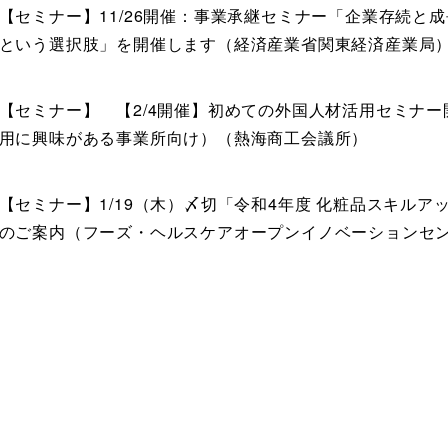
【セミナー】11/26開催：事業承継セミナー「企業存続と
という選択肢」を開催します（経済産業省関東経済産業局
【セミナー】 【2/4開催】初めての外国人材活用セミナ
用に興味がある事業所向け）（熱海商工会議所）
【セミナー】1/19（木）〆切「令和4年度 化粧品スキルア
のご案内（フーズ・ヘルスケアオープンイノベーションセ