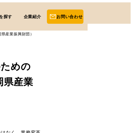
を探す
企業紹介
お問い合わせ
岡県産業振興財団）
のための
岡県産業
ではなく、業務変革