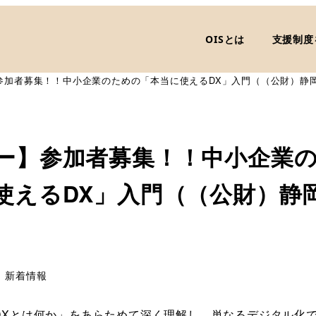
OISとは
支援制度
参加者募集！！中小企業のための「本当に使えるDX」入門（（公財）静
ー】参加者募集！！中小企業
使えるDX」入門（（公財）静
）
テゴリー
新着情報
DXとは何か」をあらためて深く理解し、単なるデジタル化