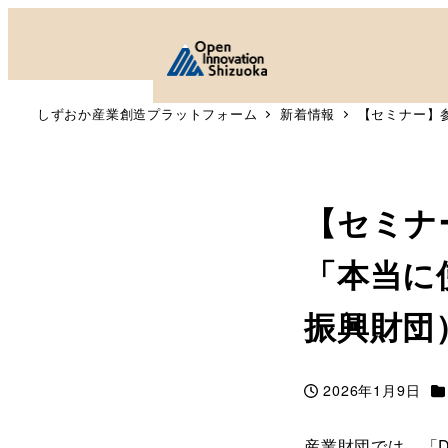
しずおか産業創造プラットフォーム
新着情報
【セミナー】
【セミナ
「本当に
振興財団
カ
2026年1月9日
投稿日
産業財団では、「