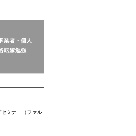
事業者・個人
格転嫁勉強
プセミナー（ファル