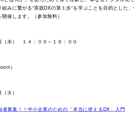
り組みに繋がる“実践DXの第１歩”を学ぶことを目的とした
を開催します。（参加無料）
日（水） １４：００～１６：００
oom）
日（火）
加者募集！！中小企業のための「本当に使えるDX」入門