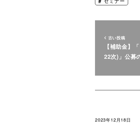
セミナー
古い投稿
【補助金】「
22次)」公
2023年12月18日