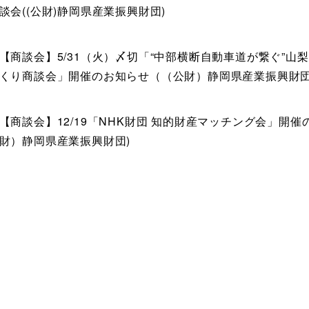
談会((公財)静岡県産業振興財団)
【商談会】5/31（火）〆切「“中部横断自動車道が繋ぐ”山
くり商談会」開催のお知らせ（（公財）静岡県産業振興財
【商談会】12/19「NHK財団 知的財産マッチング会」開催
財）静岡県産業振興財団)
d.