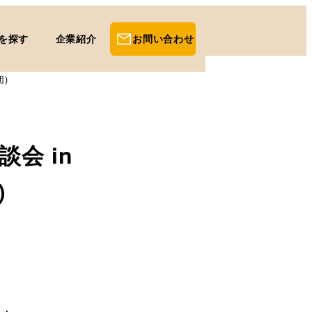
を探す
企業紹介
お問い合わせ
)
会 in
)