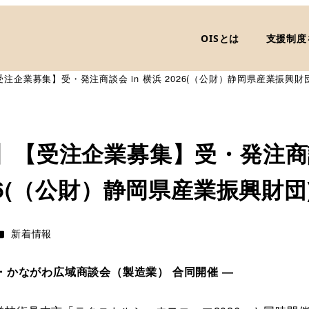
OISとは
支援制度
注企業募集】受・発注商談会 in 横浜 2026(（公財）静岡県産業振興財団
】【受注企業募集】受・発注商談
26(（公財）静岡県産業振興財団
カテゴリー
新着情報
か・かながわ広域商談会（製造業） 合同開催 ―