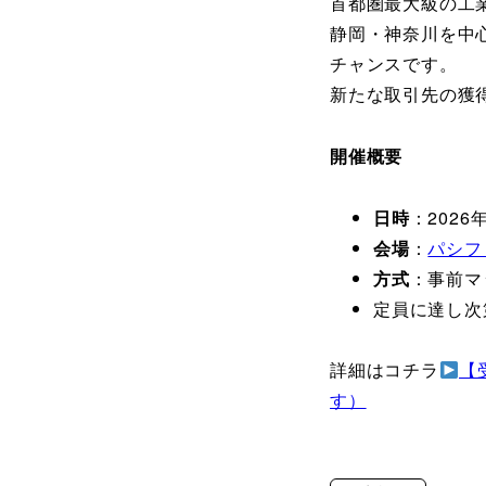
首都圏最大級の工
静岡・神奈川を中
チャンスです。
新たな取引先の獲
開催概要
日時
：2026
会場
：
パシフ
方式
：事前マ
定員に達し次
詳細はコチラ
【
す）