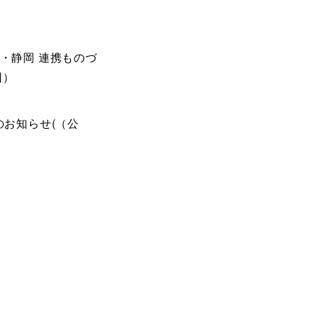
梨・静岡 連携ものづ
団）
のお知らせ(（公