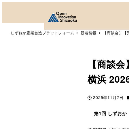
しずおか産業創造プラットフォーム
新着情報
【商談会】【受
【商談会
横浜 20
2025年11月7日
投稿日
― 第4回 しずお