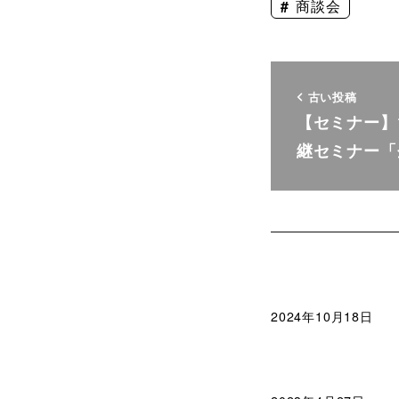
商談会
古い投稿
【セミナー】1
継セミナー「
2024年10月18日