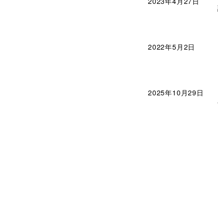
2023年4月27日
2022年5月2日
2025年10月29日
|
免責事項
|
個人情報保護
|
Copyright © Shizuoka Prefecture. All rights reserve