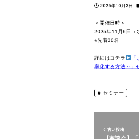
2025年10月3日
投稿日
＜開催日時＞
2025年11月5日（水
※先着30名
詳細はコチラ
「
率化する方法～」
セミナー
古い投稿
【商談会】「