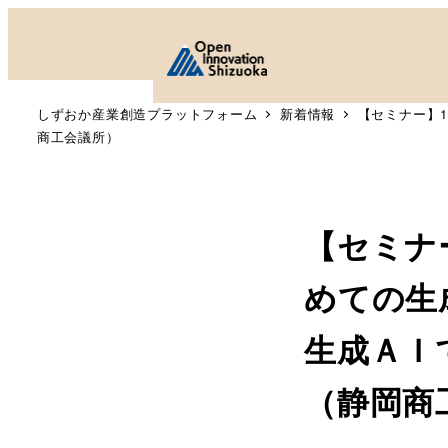
しずおか産業創造プラットフォーム
新着情報
【セミナー】
商工会議所）
【セミナー
めての生
生成ＡＩ
（静岡商