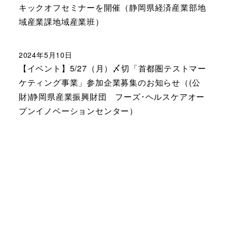
キックオフセミナーを開催（静岡県経済産業部地
域産業課地域産業班）
2024年5月10日
【イベント】5/27（月）〆切「首都圏テストマー
ケティング事業」参加企業募集のお知らせ（(公
財)静岡県産業振興財団 フーズ･ヘルスケアオー
プンイノベーションセンター）
|
免責事項
|
個人情報保護
|
Copyright © Shizuoka Prefecture. All rights reserved.